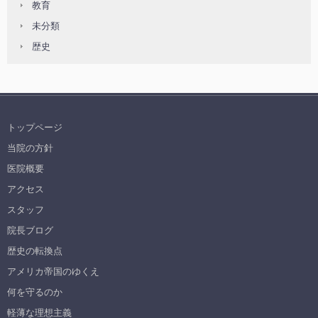
教育
未分類
歴史
トップページ
当院の方針
医院概要
アクセス
スタッフ
院長ブログ
歴史の転換点
アメリカ帝国のゆくえ
何を守るのか
軽薄な理想主義