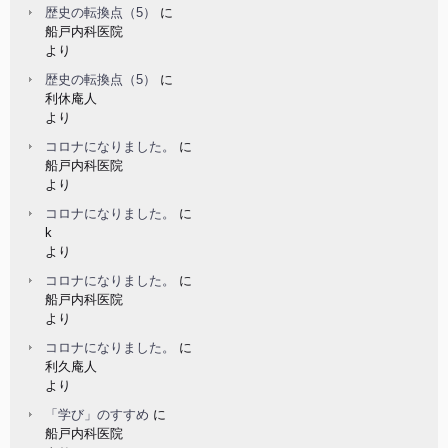
歴史の転換点（5）
に
船戸内科医院
より
歴史の転換点（5）
に
利休庵人
より
コロナになりました。
に
船戸内科医院
より
コロナになりました。
に
k
より
コロナになりました。
に
船戸内科医院
より
コロナになりました。
に
利久庵人
より
「学び」のすすめ
に
船戸内科医院