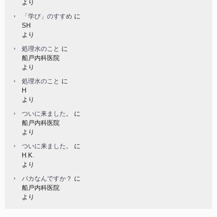
より
「学び」のすすめ
に
SH
より
処理水のこと
に
船戸内科医院
より
処理水のこと
に
H
より
ついに来ました。
に
船戸内科医院
より
ついに来ました。
に
H.K.
より
バカなんですか？
に
船戸内科医院
より