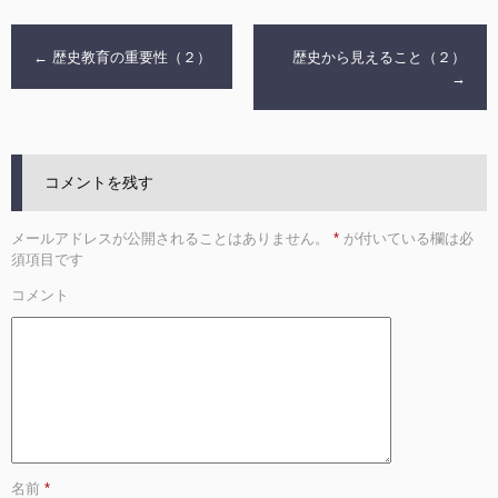
←
歴史教育の重要性（２）
歴史から見えること（２）
→
コメントを残す
メールアドレスが公開されることはありません。
*
が付いている欄は必
須項目です
コメント
名前
*