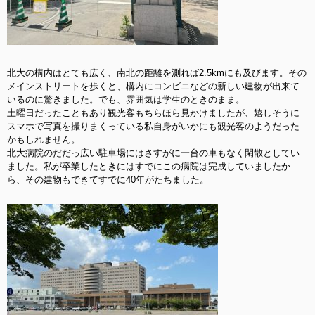
北大の構内はとても広く、南北の距離を測れば2.5kmにも及びます。その
メインストリートを歩くと、構内にコンビニなどの新しい建物が出来て
いるのに驚きました。でも、雰囲気は学生のときのまま。
土曜日だったこともあり観光客もちらほら見かけましたが、嬉しそうに
スマホで写真を撮りまくっている私自身がいかにも観光客のようだった
かもしれません。
北大病院のだだっ広い駐車場にはさすがに一台の車もなく閑散としてい
ました。私が卒業したときにはすでにこの病院は完成していましたか
ら、その建物もできてすでに40年がたちました。