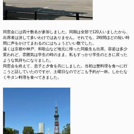
同窓会には四十数名が参加しました。同期は全部で120人いましたから、
出席者は決して多いわけではありません。それでも、2時間ほどの短い時
間に声をかけてまわるのにはちょうどいい数でした。
遠くは京都や神戸、和歌山など地元に帰った同級生も出席。容姿は多少
変われど、雰囲気は学生の時のまま。私もすっかり学生のときに戻った
ような気持ちになりました。
同窓会を終えて、息子と夕食を共にしました。当初は蟹料理を食べに行
こうと話していたのですが、土曜日なのでどこも予約が一杯。しかたな
く牛タン料理を食べてきました。